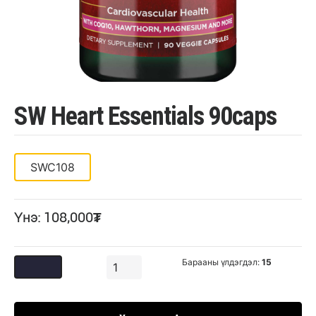
SW Heart Essentials 90caps
SWC108
Үнэ: 108,000₮
Барааны үлдэгдэл:
15