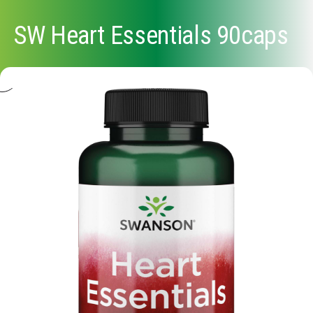
SW Heart Essentials 90caps