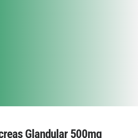
reas Glandular 500mg