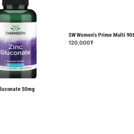
SW Women's Prime Multi 90
120,000₮
Gluconate 50mg