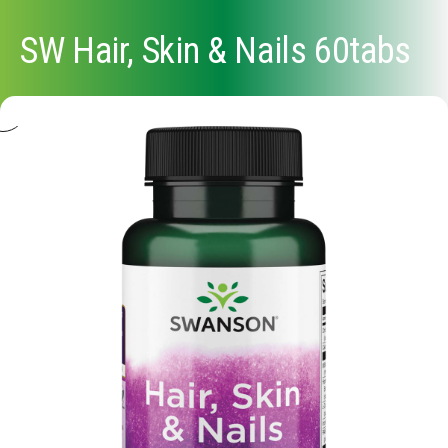
SW Hair, Skin & Nails 60tabs