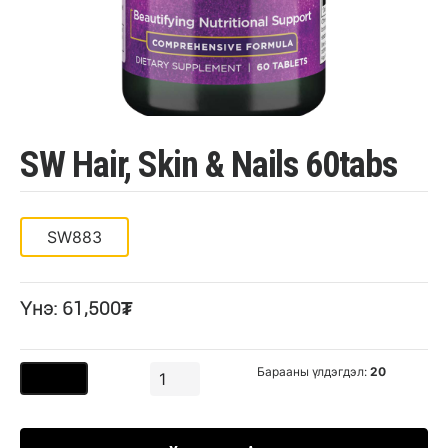
SW Hair, Skin & Nails 60tabs
SW883
Үнэ: 61,500₮
Барааны үлдэгдэл:
20